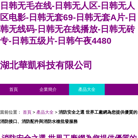
日韩无毛在线-日韩无人区-日韩无人
区电影-日韩无套69-日韩无套A片-日
韩无线码-日韩无在线播放-日韩无砖
专-日韩五级片-日韩午夜4480
湖北華凱科技有限公司
首頁
企業簡介
產品大全
聯系我們
企業信息
訪客留言
當前位置：
首頁
>
產品大全
>
消防安全之選 世界工廠網為您提供優質的
消防接口、消防配件與消防水槍批發服務